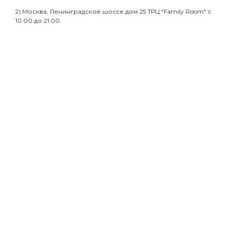
2) Москва, Ленинградское шоссе дом 25 ТРЦ "Family Room" с
10:00 до 21:00.