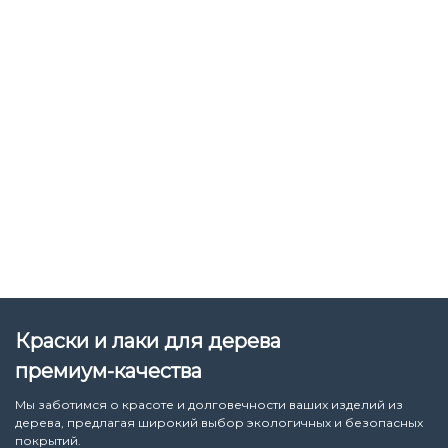
Краски и лаки для дерева
премиум-качества
Мы заботимся о красоте и долговечности ваших изделий из
дерева, предлагая широкий выбор экологичных и безопасных
покрытий.