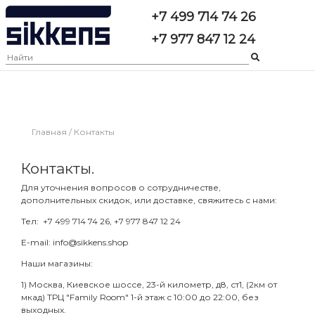
+7 499 714 74 26
+7 977 847 12 24
Главная
/
Контакты
Контакты.
Для уточнения вопросов о сотрудничестве,
дополнительных скидок, или доставке, свяжитесь с нами:
Тел: +7 499 714 74 26, +7 977 847 12 24
E-mail: info@sikkens.shop
Наши магазины:
1) Москва, Киевское шоссе, 23-й километр, д8, ст1, (2км от
мкад) ТРЦ "Family Room" 1-й этаж с 10:00 до 22:00, без
выходных.